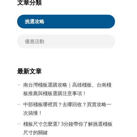
文章分類
挑選攻略
優惠活動
最新文章
南台灣棧板選購攻略｜高雄棧板、台南棧
板推薦與棧板選購注意事項！
中部棧板哪裡買？去哪回收？買賣攻略一
次搞懂！
棧板尺寸怎麼選? 3分鐘帶你了解挑選棧板
尺寸的關鍵