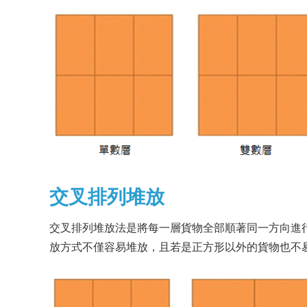
交叉排列堆放
交叉排列堆放法是將每一層貨物全部順著同一方向進
放方式不僅容易堆放，且若是正方形以外的貨物也不