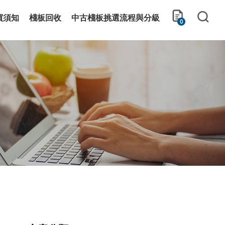
買須知
棧板回收
中古棧板挑選流程與分級
0