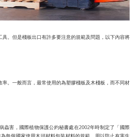
工具。但是棧板出口有許多要注意的規範及問題，以下內容將
效率。一般而言，最常使用的為塑膠棧板及木棧板，而不同材
病蟲害，國際植物保護公約秘書處在2002年時制定了「國際
）」，作為每個國家使用木頭材料包裝材料的規範，用以防止有害生