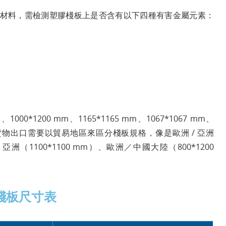
材料，需檢測塑膠棧板上是否含有以下四種有害金屬元素：
0*1200 mm、1165*1165 mm、1067*1067 mm、
，但因為貨物出口需要以貿易地區來區分棧板規格，像是歐洲 / 亞洲
）、亞洲（1100*1100 mm）、歐洲／中國大陸（800*1200
棧板尺寸表