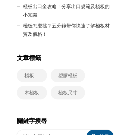
棧板出口全攻略！分享出口規範及棧板的
小知識
棧板怎麼挑？五分鐘帶你快速了解棧板材
質及價格！
文章標籤
棧板
塑膠棧板
木棧板
棧板尺寸
關鍵字搜尋