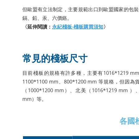
但歐盟有立法制定，主要規範出口到歐盟國家的包裝
鎘、鉛、汞、六價鉻。
〈延伸閱讀：
永紀棧板-棧板購買須知
〉
常見的棧板尺寸
目前棧板的規格有許多種，主要有1016*1219 mm、100
1100*1100 mm、800*1200 mm 等規格
（1000*1200 mm）、北美（1016*1219 mm 
mm）等。
各國