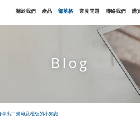
關於我們
產品
部落格
常見問題
聯絡我們
購
Blog
分享出口規範及棧板的小知識