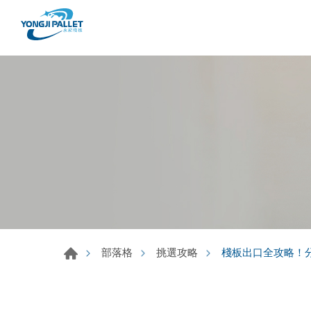
棧板出口全攻略！
部落格
挑選攻略