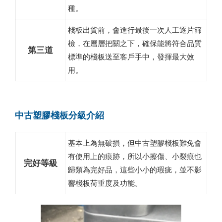
種。
棧板出貨前，會進行最後一次人工逐片篩
檢，在層層把關之下，確保能將符合品質
第三道
標準的棧板送至客戶手中，發揮最大效
用。
中古塑膠棧板分級介紹
基本上為無破損，但中古塑膠棧板難免會
有使用上的痕跡，所以小擦傷、小裂痕也
完好等級
歸類為完好品，這些小小的瑕疵，並不影
響棧板荷重度及功能。