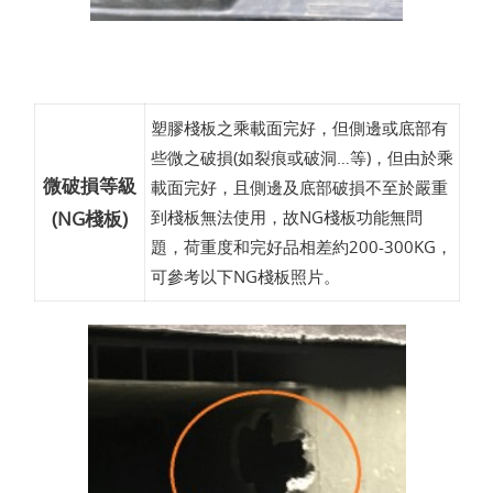
塑膠棧板之乘載面完好，但側邊或底部有
些微之破損(如裂痕或破洞…等)，但由於乘
微破損等級
載面完好，且側邊及底部破損不至於嚴重
(NG棧板)
到棧板無法使用，故NG棧板功能無問
題，荷重度和完好品相差約200-300KG，
可參考以下NG棧板照片。