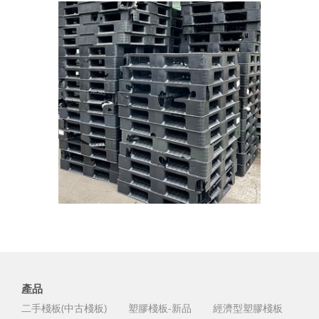
產品
二手棧板(中古棧板)
塑膠棧板-新品
經濟型塑膠棧板