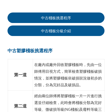
中古棧板挑選程序
中古棧板分級介紹
中古塑膠棧板挑選程序
在廠內或廠外回收塑膠棧板時，先由一位
師傅用目視方式，簡單檢查塑膠棧板破損
第一道
情況，並將塑膠棧板依破損狀況做初步的
分類，分為完好品及破損品。
經由兩位師傅將塑膠棧板一片一片進行挑
選並仔細檢查，此時會將棧板分類為完好
第二道
等級、微破損等級(NG棧板)及廢料等級三