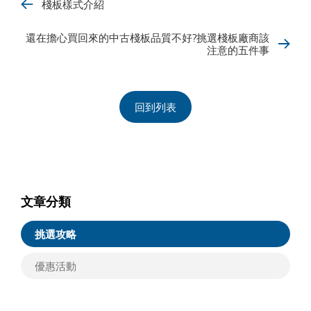
棧板樣式介紹
還在擔心買回來的中古棧板品質不好?挑選棧板廠商該
注意的五件事
回到列表
文章分類
挑選攻略
優惠活動