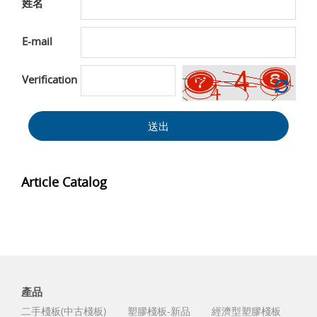
姓名
E-mail
Verification
送出
Article Catalog
產品
二手棧板(中古棧板)
塑膠棧板-新品
經濟型塑膠棧板