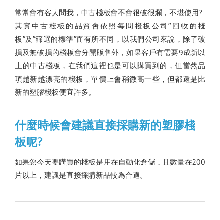
常常會有客人問我，中古棧板會不會很破很爛，不堪使用?
其實中古棧板的品質會依照每間棧板公司”回收的棧
板”及”篩選的標準”而有所不同，以我們公司來說，除了破
損及無破損的棧板會分開販售外，如果客戶有需要9成新以
上的中古棧板，在我們這裡也是可以購買到的，但當然品
項越新越漂亮的棧板，單價上會稍微高一些，但都還是比
新的塑膠棧板便宜許多。
什麼時候會建議直接採購新的塑膠棧
板呢?
如果您今天要購買的棧板是用在自動化倉儲，且數量在200
片以上，建議是直接採購新品較為合適。