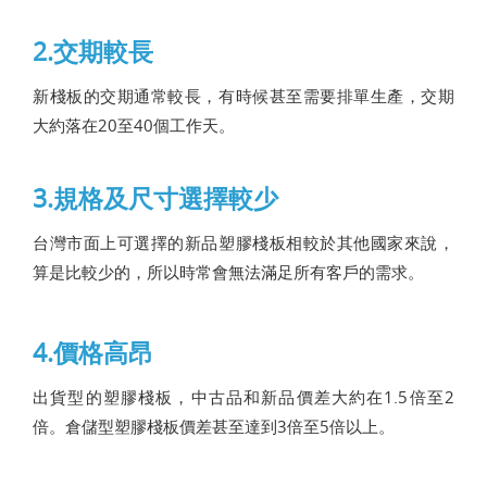
2.交期較長
新棧板的交期通常較長，有時候甚至需要排單生產，交期
大約落在20至40個工作天。
3.規格及尺寸選擇較少
台灣市面上可選擇的新品塑膠棧板相較於其他國家來說，
算是比較少的，所以時常會無法滿足所有客戶的需求。
4.價格高昂
出貨型的塑膠棧板，中古品和新品價差大約在1.5倍至2
倍。倉儲型塑膠棧板價差甚至達到3倍至5倍以上。