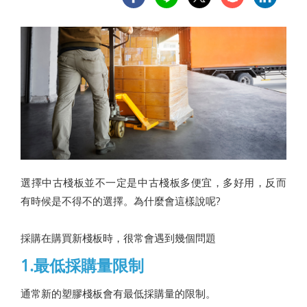
選擇中古棧板並不一定是中古棧板多便宜，多好用，反而
有時候是不得不的選擇。為什麼會這樣說呢?
採購在購買新棧板時，很常會遇到幾個問題
1.最低採購量限制
通常新的塑膠棧板會有最低採購量的限制。