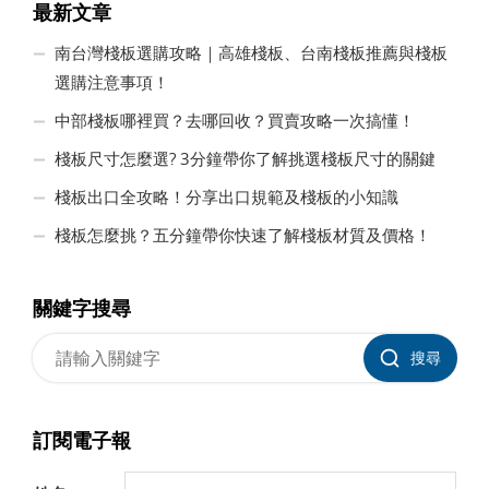
最新文章
南台灣棧板選購攻略｜高雄棧板、台南棧板推薦與棧板
選購注意事項！
中部棧板哪裡買？去哪回收？買賣攻略一次搞懂！
棧板尺寸怎麼選? 3分鐘帶你了解挑選棧板尺寸的關鍵
棧板出口全攻略！分享出口規範及棧板的小知識
棧板怎麼挑？五分鐘帶你快速了解棧板材質及價格！
關鍵字搜尋
搜尋
訂閱電子報