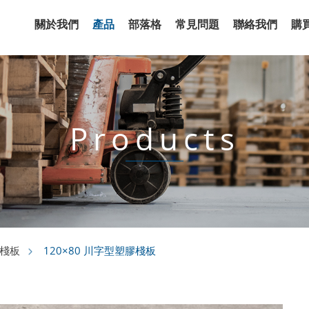
關於我們
產品
部落格
常見問題
聯絡我們
購
Products
120×80 川字型塑膠棧板
棧板