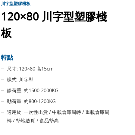
川字型塑膠棧板
120×80 川字型塑膠棧
板
特點
尺寸: 120×80 高15cm
樣式: 川字型
靜荷重: 約1500-2000KG
動荷重: 約800-1200KG
適用於: 一次性出貨 / 中載倉庫周轉 / 重載倉庫周
轉 / 墊地放貨 / 食品墊高