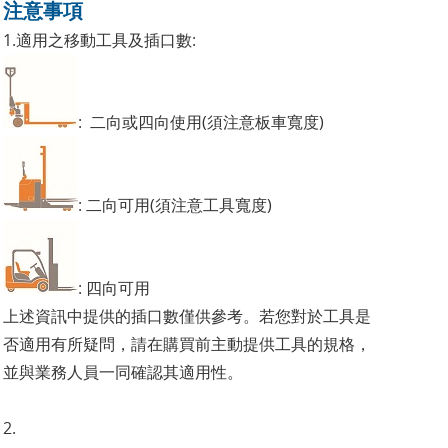
注意事項
1.適用之移動工具及插口數:
: 二向或四向使用(須注意板車寬度)
: 二向可用(須注意工具寬度)
: 四向可用
上述資訊中提供的插口數僅供參考。若您對於工具是
否適用有所疑問，請在購買前主動提供工具的規格，
並與業務人員一同確認其適用性。
2.