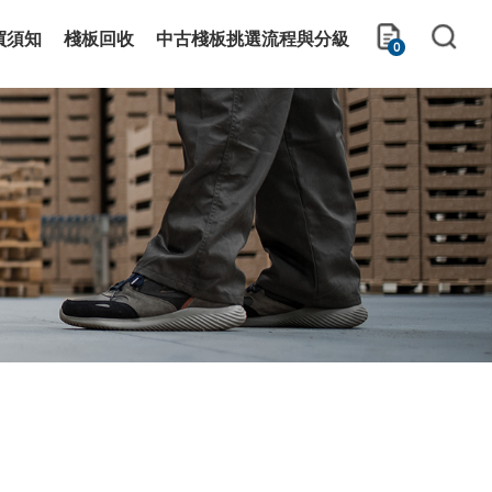
買須知
棧板回收
中古棧板挑選流程與分級
0