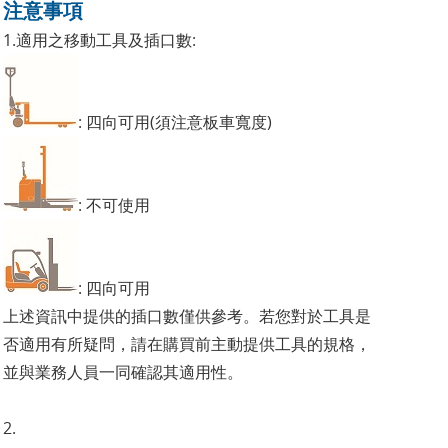
注意事項
1.適用之移動工具及插口數:
: 四向可用(須注意板車寬度)
: 不可使用
: 四向可用
上述資訊中提供的插口數僅供參考。若您對於工具是
否適用有所疑問，請在購買前主動提供工具的規格，
並與業務人員一同確認其適用性。
2.