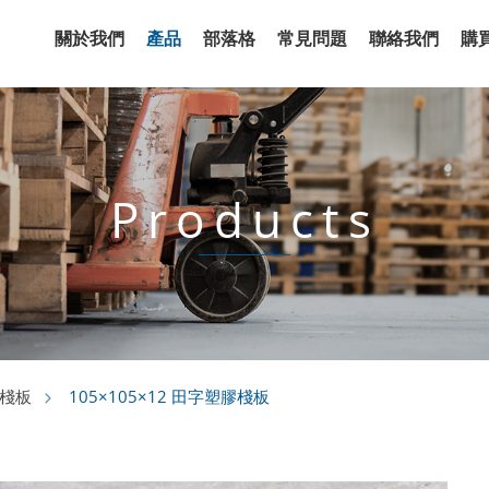
關於我們
產品
部落格
常見問題
聯絡我們
購
Products
105×105×12 田字塑膠棧板
棧板