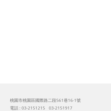
桃園市桃園區國際路二段561巷16-1號
電話 :
03-2151215
03-2151917