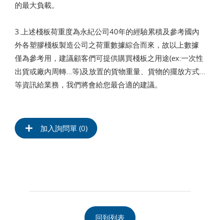
的最大負載。
3.上述棧板荷重度為永紀公司40年的經驗累積及參考國內
外各塑膠棧板製造公司之荷重數據綜合而來，故以上數據
僅為參考用，建議顧客們可提供購買棧板之用途(ex:一次性
出貨或廠內周轉…等)及放置的貨物重量、貨物的擺放方式…
等資訊給業務，我們將會給您最合適的建議。
加入詢問單 (
0
)
回到列表