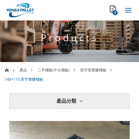
0
Products
產品
二手棧板(中古棧板)
田字型塑膠棧板
140×110 田字塑膠棧板
產品分類