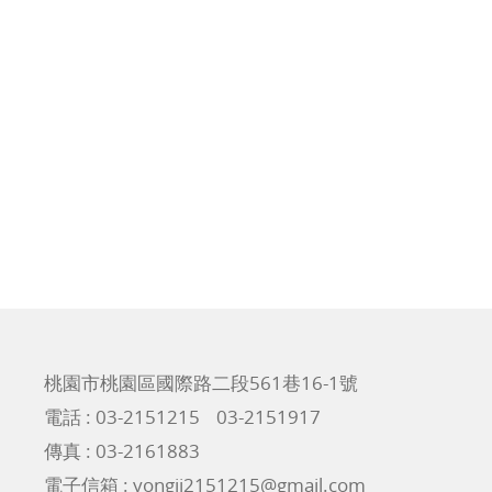
桃園市桃園區國際路二段561巷16-1號
電話 :
03-2151215
03-2151917
傳真 : 03-2161883
電子信箱 :
yongji2151215@gmail.com