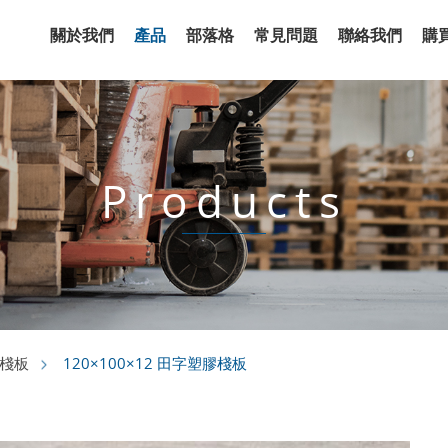
關於我們
產品
部落格
常見問題
聯絡我們
購
Products
120×100×12 田字塑膠棧板
棧板