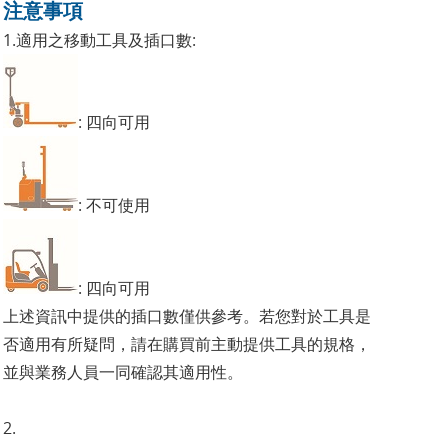
注意事項
1.適用之移動工具及插口數:
: 四向可用
: 不可使用
: 四向可用
上述資訊中提供的插口數僅供參考。若您對於工具是
否適用有所疑問，請在購買前主動提供工具的規格，
並與業務人員一同確認其適用性。
2.