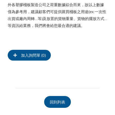
外各塑膠棧板製造公司之荷重數據綜合而來，故以上數據
僅為參考用，建議顧客們可提供購買棧板之用途(ex:一次性
出貨或廠內周轉…等)及放置的貨物重量、貨物的擺放方式…
等資訊給業務，我們將會給您最合適的建議。
加入詢問單 (
0
)
回到列表