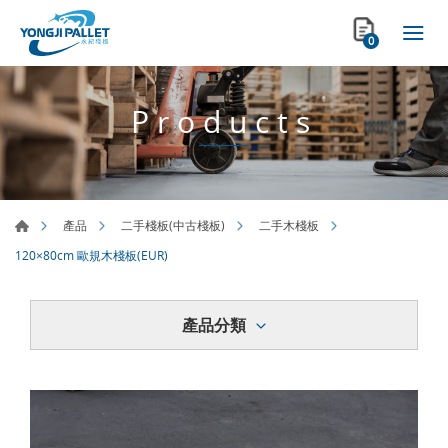
0
Products
產品
二手棧板(中古棧板)
二手木棧板
120×80cm 歐規木棧板(EUR)
產品分類