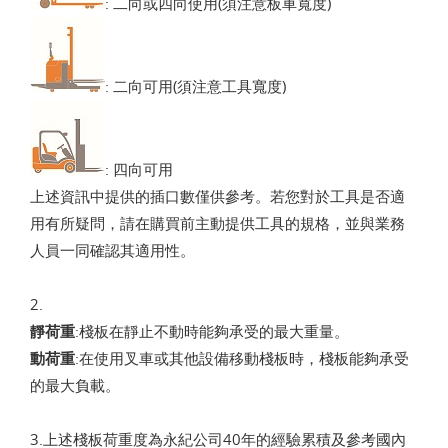
: 二向或四向使用(須注意板車寬度)
: 二向可用(須注意工具寬度)
: 四向可用
上述資訊中提供的插口數僅供參考。若您對於工具是否適
用有所疑問，請在購買前主動提供工具的規格，並與業務
人員一同確認其適用性。
2.
靜荷重
:棧板在靜止不動時能夠承受的最大重量。
動荷重
:在使用叉車或其他設備移動棧板時，棧板能夠承受
的最大負載。
3.上述棧板荷重度為永紀公司40年的經驗累積及參考國內