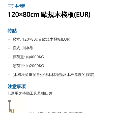
二手木棧板
120×80cm 歐規木棧板(EUR)
特點
尺寸: 120×80cm 歐規木棧板(EUR)
樣式: 川字型
靜荷重: 約4000KG
動荷重: 約2000KG
(木棧板荷重度會受到木材種類及木板厚度的影響)
注意事項
1.適用之移動工具及插口數: